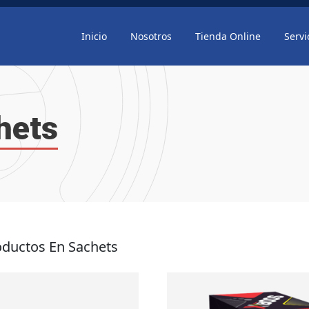
Inicio
Nosotros
Tienda Online
Servi
hets
oductos En Sachets