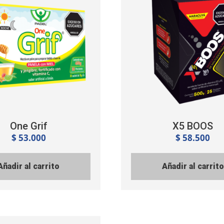
One Grif
X5 BOOS
$
53.000
$
58.500
Añadir al carrito
Añadir al carrito