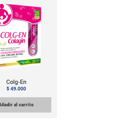
Colg-En
$
49.000
Añadir al carrito