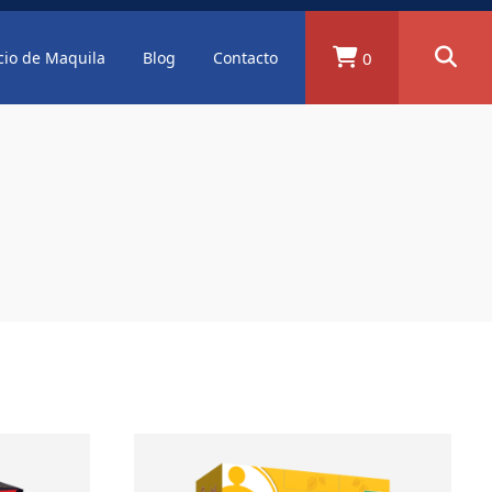
0
cio de Maquila
Blog
Contacto