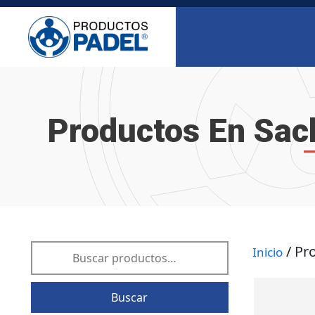
Productos En Sac
/ Pr
Inicio
Buscar