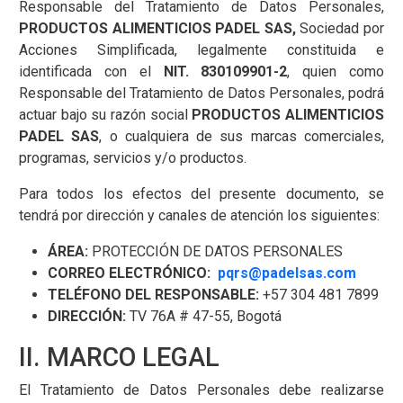
Responsable del Tratamiento de Datos Personales,
PRODUCTOS ALIMENTICIOS PADEL SAS,
Sociedad por
Acciones Simplificada, legalmente constituida e
identificada con el
NIT. 830109901-2
, quien como
Responsable del Tratamiento de Datos Personales, podrá
actuar bajo su razón social
PRODUCTOS ALIMENTICIOS
PADEL SAS
, o cualquiera de sus marcas comerciales,
programas, servicios y/o productos.
Para todos los efectos del presente documento, se
tendrá por dirección y canales de atención los siguientes:
ÁREA:
PROTECCIÓN DE DATOS PERSONALES
CORREO ELECTRÓNICO:
pqrs@padelsas.com
TELÉFONO DEL RESPONSABLE:
+57 304 481 7899
DIRECCIÓN:
TV 76A # 47-55, Bogotá
II. MARCO LEGAL
El Tratamiento de Datos Personales debe realizarse