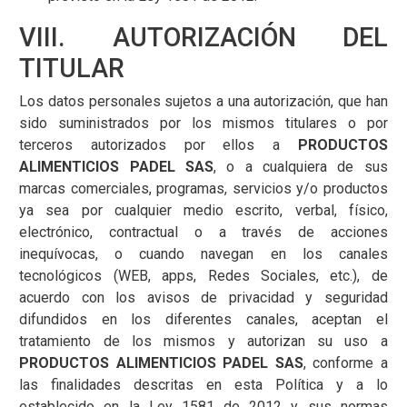
VIII. AUTORIZACIÓN DEL
TITULAR
Los datos personales sujetos a una autorización, que han
sido suministrados por los mismos titulares o por
terceros autorizados por ellos a
PRODUCTOS
ALIMENTICIOS PADEL SAS
, o a cualquiera de sus
marcas comerciales, programas, servicios y/o productos
ya sea por cualquier medio escrito, verbal, físico,
electrónico, contractual o a través de acciones
inequívocas, o cuando navegan en los canales
tecnológicos (WEB, apps, Redes Sociales, etc.), de
acuerdo con los avisos de privacidad y seguridad
difundidos en los diferentes canales, aceptan el
tratamiento de los mismos y autorizan su uso a
PRODUCTOS ALIMENTICIOS PADEL SAS
, conforme a
las finalidades descritas en esta Política y a lo
establecido en la Ley 1581 de 2012 y sus normas