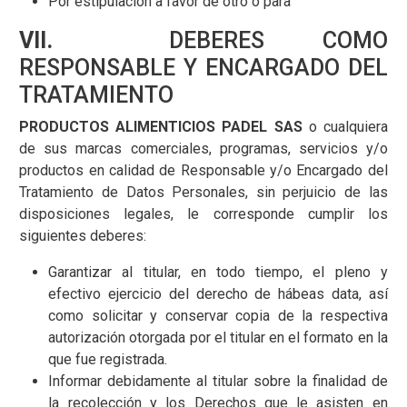
Por estipulación a favor de otro o para
VII.
DEBERES COMO
RESPONSABLE Y ENCARGADO DEL
TRATAMIENTO
PRODUCTOS ALIMENTICIOS PADEL SAS
o cualquiera
de sus marcas comerciales, programas, servicios y/o
productos en calidad de Responsable y/o Encargado del
Tratamiento de Datos Personales, sin perjuicio de las
disposiciones legales, le corresponde cumplir los
siguientes deberes:
Garantizar al titular, en todo tiempo, el pleno y
efectivo ejercicio del derecho de hábeas data, así
como solicitar y conservar copia de la respectiva
autorización otorgada por el titular en el formato en la
que fue registrada.
Informar debidamente al titular sobre la finalidad de
la recolección y los Derechos que le asisten en