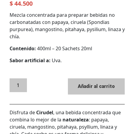
$
44.500
Mezcla concentrada para preparar bebidas no
carbonatadas con papaya, ciruela (Spondias
purpurea), mangostino, pitahaya, pysilium, linaza y
chía.
Contenido:
400ml – 20 Sachets 20ml
Sabor artificial a:
Uva.
Cirudel
Alternative:
Añadir al carrito
Disfruta de
Cirudel
, una bebida concentrada que
combina lo mejor de la
naturaleza
: papaya,
ciruela, mangostino, pitahaya, psyllium, linaza y