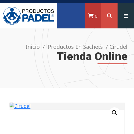
0
Inicio
/
Productos En Sachets
/ Cirudel
Tienda Online