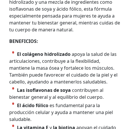
hidrolizado y una mezcla de ingredientes como
isoflavonas de soya y ácido fólico, esta fórmula
especialmente pensada para mujeres te ayuda a
mantener tu bienestar general, mientras cuidas de
tu cuerpo de manera natural.
BENEFICIOS:
El colágeno hidrolizado
apoya la salud de las
articulaciones, contribuye a la flexibilidad,
mantiene la masa ósea y fortalece los músculos.
También puede favorecer el cuidado de la piel y el
cabello, ayudando a mantenerlos saludables.
Las isoflavonas de soya
contribuyen al
bienestar general y al equilibrio del cuerpo.
El ácido fólico
es fundamental para la
producción celular y ayuda a mantener una piel
saludable.
La vitamina E
y
la biotina
apoyan el cuidado