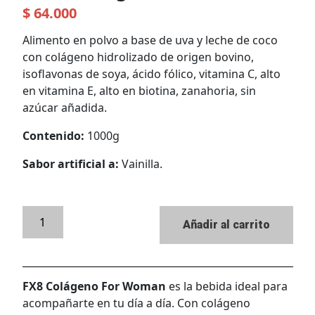
$
64.000
Alimento en polvo a base de uva y leche de coco
con colágeno hidrolizado de origen bovino,
isoflavonas de soya, ácido fólico, vitamina C, alto
en vitamina E, alto en biotina, zanahoria, sin
azúcar añadida.
Contenido:
1000g
Sabor artificial a:
Vainilla.
Fx8 Colágeno For Woman
Alternative:
Añadir al carrito
FX8 Colágeno For Woman
es la bebida ideal para
acompañarte en tu día a día. Con colágeno