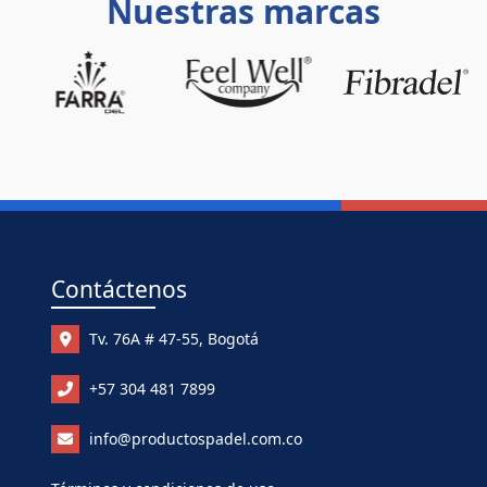
Nuestras marcas
Contáctenos
Tv. 76A # 47-55, Bogotá
+57 304 481 7899
info@productospadel.com.co