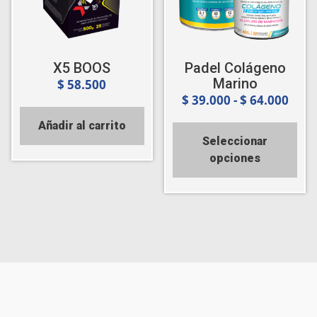
X5 BOOS
Padel Colágeno
Marino
$
58.500
$
39.000
-
$
64.000
Añadir al carrito
Seleccionar
opciones