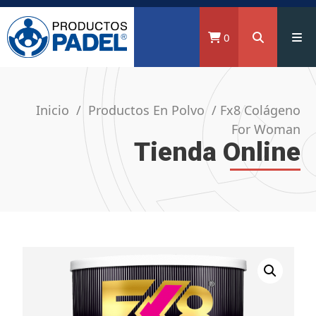
0
Inicio
/
Productos En Polvo
/ Fx8 Colágeno
For Woman
Tienda Online