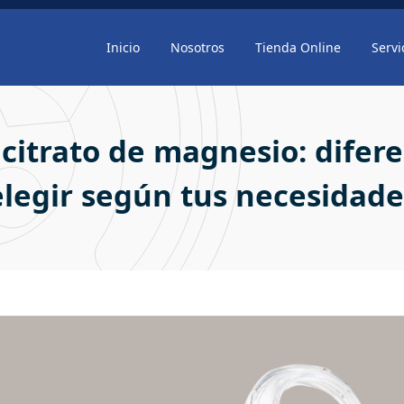
Inicio
Nosotros
Tienda Online
Servi
citrato de magnesio: diferen
elegir según tus necesidade