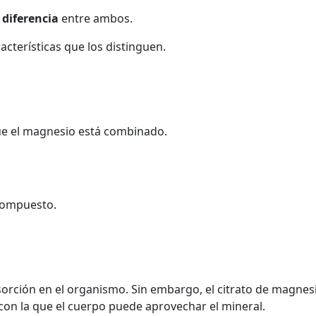
 diferencia
entre ambos.
cterísticas que los distinguen.
 que el magnesio está combinado.
 compuesto.
rción en el organismo. Sin embargo, el citrato de magnesi
d con la que el cuerpo puede aprovechar el mineral.