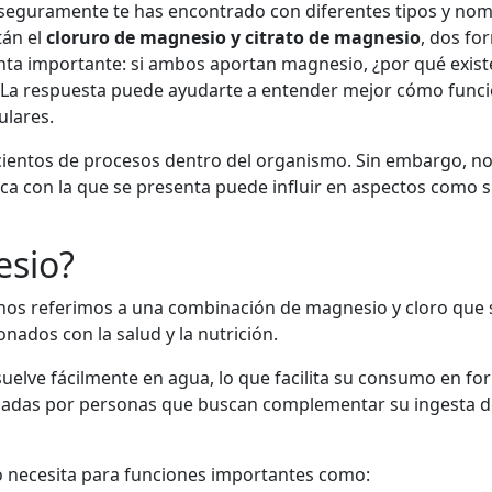
seguramente te has encontrado con diferentes tipos y no
tán el
cloruro de magnesio y citrato de magnesio
, dos f
nta importante: si ambos aportan magnesio, ¿por qué exist
as? La respuesta puede ayudarte a entender mejor cómo func
ulares.
 cientos de procesos dentro del organismo. Sin embargo, no
a con la que se presenta puede influir en aspectos como 
esio?
 nos referimos a una combinación de magnesio y cloro que s
ados con la salud y la nutrición.
uelve fácilmente en agua, lo que facilita su consumo en for
lizadas por personas que buscan complementar su ingesta d
po necesita para funciones importantes como: