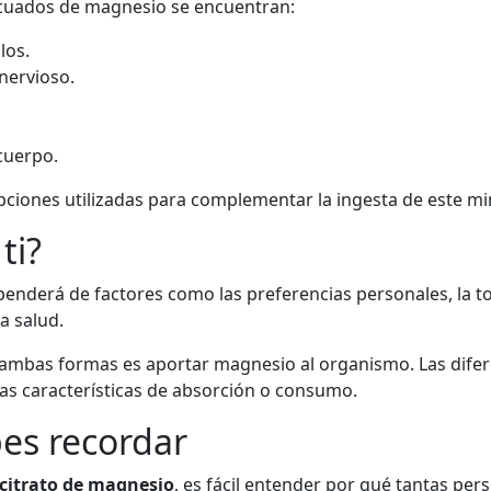
ecuados de magnesio se encuentran:
los.
nervioso.
cuerpo.
opciones utilizadas para complementar la ingesta de este mi
ti?
penderá de factores como las preferencias personales, la to
a salud.
e ambas formas es aportar magnesio al organismo. Las difer
as características de absorción o consumo.
es recordar
 citrato de magnesio
, es fácil entender por qué tantas per