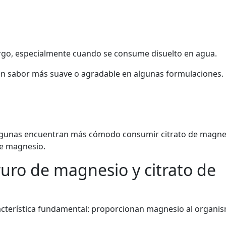
rgo, especialmente cuando se consume disuelto en agua.
 un sabor más suave o agradable en algunas formulaciones.
 Algunas encuentran más cómodo consumir citrato de magne
de magnesio.
uro de magnesio y citrato de
acterística fundamental: proporcionan magnesio al organi