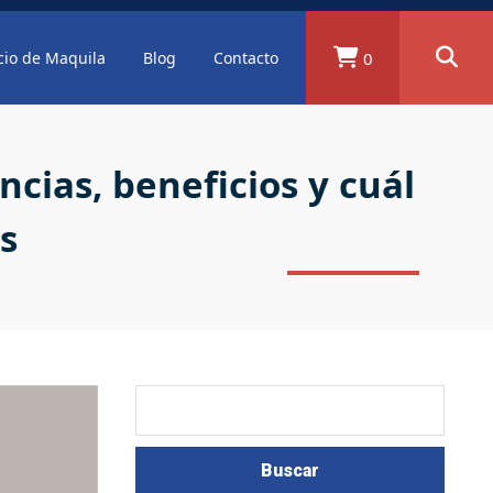
0
cio de Maquila
Blog
Contacto
cias, beneficios y cuál
s