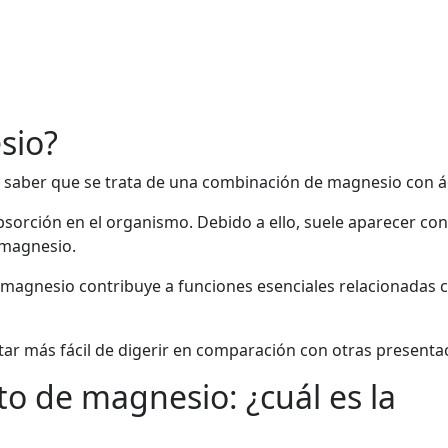
sio?
e saber que se trata de una combinación de magnesio con ác
orción en el organismo. Debido a ello, suele aparecer con
 magnesio.
de magnesio contribuye a funciones esenciales relacionadas 
ar más fácil de digerir en comparación con otras presenta
to de magnesio: ¿cuál es la