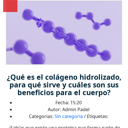
¿Qué es el colágeno hidrolizado,
para qué sirve y cuáles son sus
beneficios para el cuerpo?
Fecha: 15:20
Autor: Admin Padel
Categorias:
Sin categoría
/ Etiquetas:
¿Sabías que existe una proteína que forma parte de