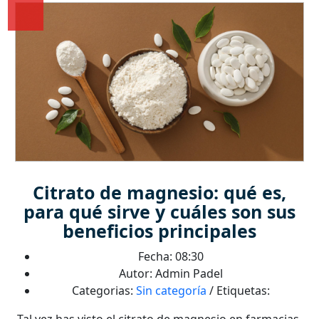
Citrato de magnesio: qué es,
para qué sirve y cuáles son sus
beneficios principales
Fecha: 08:30
Autor: Admin Padel
Categorias:
Sin categoría
/ Etiquetas:
Tal vez has visto el citrato de magnesio en farmacias,